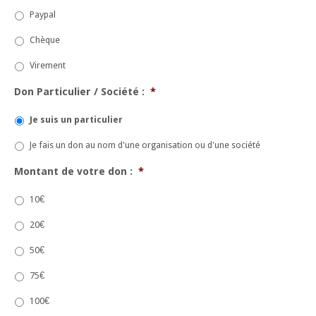
Paypal
Chèque
Virement
Don Particulier / Société :
*
Je suis un particulier
Je fais un don au nom d'une organisation ou d'une société
Montant de votre don :
*
10€
20€
50€
75€
100€