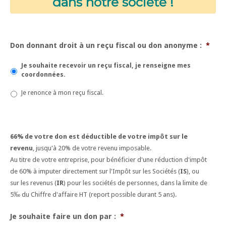
dans notre société !
Don donnant droit à un reçu fiscal ou don anonyme :
*
Je souhaite recevoir un reçu fiscal, je renseigne mes
coordonnées.
Je renonce à mon reçu fiscal.
66% de votre don est déductible de votre impôt sur le
revenu
, jusqu'à 20% de votre revenu imposable.
Au titre de votre entreprise, pour bénéficier d'une réduction d'impôt
de 60% à imputer directement sur l'Impôt sur les Sociétés (
IS
), ou
sur les revenus (
IR
) pour les sociétés de personnes, dans la limite de
5‰ du Chiffre d'affaire HT (report possible durant 5 ans).
Je souhaite faire un don par :
*