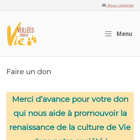
Skip
. Nous contacter
to
content
Home
M
Menu
Faire un don
Merci d’avance pour votre don
qui nous aide à promouvoir la
renaissance de la culture de Vie