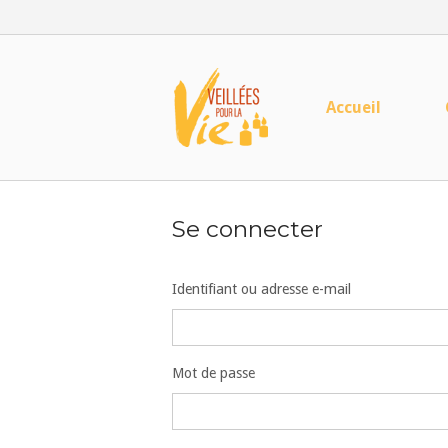
Skip
to
content
Home
Accueil
Se connecter
Identifiant ou adresse e-mail
Mot de passe