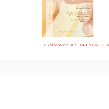
Veillée pour la vie à SAINT-MAURICE (9
Post
navigation