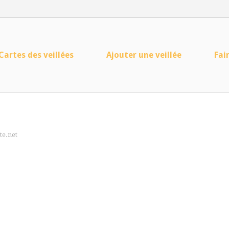
Cartes des veillées
Ajouter une veillée
Fai
te.net