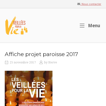
Skip
. Nous contacter
to
content
Home
M
Menu
Affiche projet paroisse 2017
25 novembre 2017
by
Herve