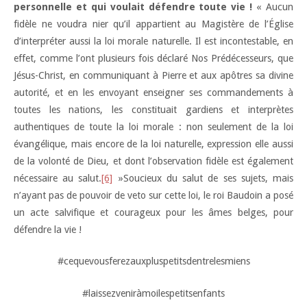
personnelle et qui voulait défendre toute vie !
« Aucun
fidèle ne voudra nier qu’il appartient au Magistère de l’Église
d’interpréter aussi la loi morale naturelle. Il est incontestable, en
effet, comme l’ont plusieurs fois déclaré Nos Prédécesseurs, que
Jésus-Christ, en communiquant à Pierre et aux apôtres sa divine
autorité, et en les envoyant enseigner ses commandements à
toutes les nations, les constituait gardiens et interprètes
authentiques de toute la loi morale : non seulement de la loi
évangélique, mais encore de la loi naturelle, expression elle aussi
de la volonté de Dieu, et dont l’observation fidèle est également
nécessaire au salut.
[6]
»Soucieux du salut de ses sujets, mais
n’ayant pas de pouvoir de veto sur cette loi, le roi Baudoin a posé
un acte salvifique et courageux pour les âmes belges, pour
défendre la vie !
#cequevousferezauxpluspetitsdentrelesmiens
#laissezveniràmoilespetitsenfants