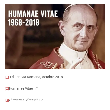
[1]
Edition Via Romana, octobre 2018
[2]
Humanae Vitae n°1
[3]
Humanae Vitae
n° 17