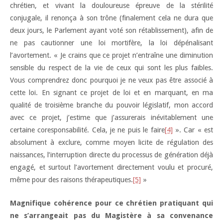
chrétien, et vivant la douloureuse épreuve de la stérilité
conjugale, il renonça à son trône (finalement cela ne dura que
deux jours, le Parlement ayant voté son rétablissement), afin de
ne pas cautionner une loi mortifère, la loi dépénalisant
l’avortement. « Je crains que ce projet n’entraîne une diminution
sensible du respect de la vie de ceux qui sont les plus faibles.
Vous comprendrez donc pourquoi je ne veux pas être associé à
cette loi. En signant ce projet de loi et en marquant, en ma
qualité de troisième branche du pouvoir législatif, mon accord
avec ce projet, j’estime que j’assurerais inévitablement une
certaine coresponsabilité. Cela, je ne puis le faire
[4]
». Car « est
absolument à exclure, comme moyen licite de régulation des
naissances, l’interruption directe du processus de génération déjà
engagé, et surtout l’avortement directement voulu et procuré,
même pour des raisons thérapeutiques.
[5]
»
Magnifique cohérence pour ce chrétien pratiquant qui
ne s’arrangeait pas du Magistère à sa convenance