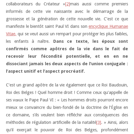
collaborateurs du Créateur »
[2]
mais aussi comme premiers
informés de cette vie naissante avec le démarrage de la
grossesse et la génération de cette nouvelle vie. C’est ce que
manifeste le bientôt saint Paul VI dans son
encyclique Humanae
Vitae,
qui se veut aussi un rempart pour protéger les plus faibles,
les enfants à naître.
Dans ce texte, les époux sont
confirmés comme apôtres de la vie dans le fait de
recevoir leur fécondité potentielle, et en en ne
dissociant jamais les deux aspects de l’union conjugale :
l’aspect unitif et l’aspect procréatif.
C’est un grand apôtre de la vie également que ce Roi Baudouin,
Roi des Belges ! Quel homme droit ! Comme ceux qu’appelle de
ses vœux le Pape Paul VI : « Les hommes droits pourront encore
mieux se convaincre du bien-fondé de la doctrine de l’Église en
ce domaine, s’ils veulent bien réfléchir aux conséquences des
méthodes de régulation artificielle de la natalité
[3]
. » Ainsi, alors
qu’il exerçait le pouvoir de Roi des Belges, profondément