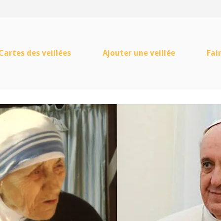
Cartes des veillées
Ajouter une veillée
Fai