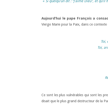
«
Si quelqu’un dit : “J’aime Dieu”, et qu’il
Aujourd’hui le pape François a consa
Vierge Marie pour la Paix, dans ce contexte 
Toi,
Toi, ar
Re
Ce sont les plus vulnérables qui sont les pr
disait que le plus grand destructeur de la Pa