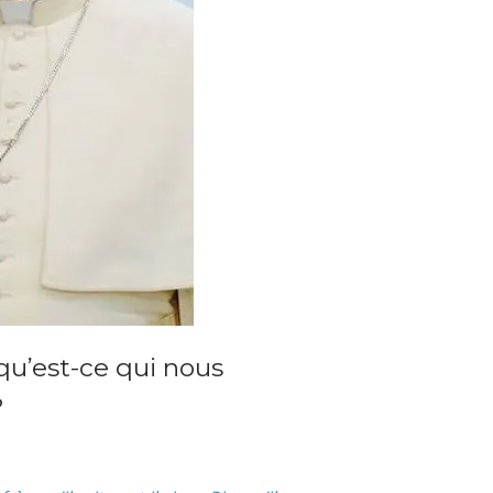
qu’est-ce qui nous
?