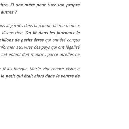
aître. Si une mère peut tuer son propre
 autres ?
vous ai gardés dans la paume de ma main. »
e disons rien.
On lit dans les journaux le
llions de petits êtres
qui ont été conçus
nformer aux vues des pays qui ont légalisé
t cet enfant doit mourir ; parce qu’elles ne
 Jésus lorsque Marie vint rendre visite à
,
le petit qui était alors dans le ventre de