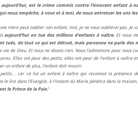
, aujourd’hui, est le crime commis contre l’innocent enfant à n
 qui nous empêche, à vous et à moi, de nous entretuer les uns les
une mère peut oublier son enfant, moi, je ne vous oublierai pas. Je 
is
aujourd’hui on tue des millions d’enfants à naître
. Et nous n
t tués, de tout ce qui est détruit, mais personne ne parle des mi
 vie de Dieu. Et nous ne disons rien. Nous l’admettons pour nous co
vres. Elles ont peur des petits, elles ont peur de l’enfant à naître e
er un enfant de plus, l’enfant doit mourir.
etits… car ce fut un enfant à naître qui reconnut la présence de
le lire dans l’Evangile, à l’instant où Marie pénétra dans la maison
nt le Prince de la Paix.
“