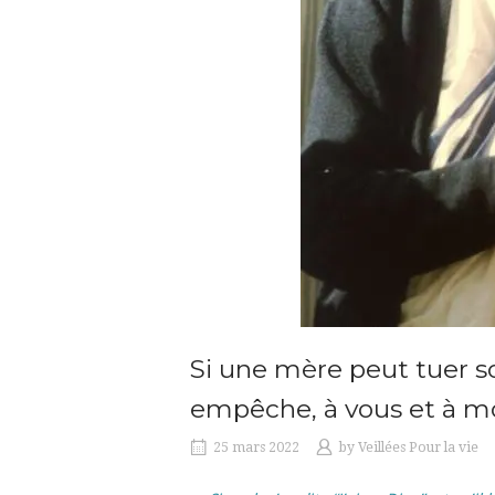
Si une mère peut tuer so
empêche, à vous et à moi
25 mars 2022
by
Veillées Pour la vie