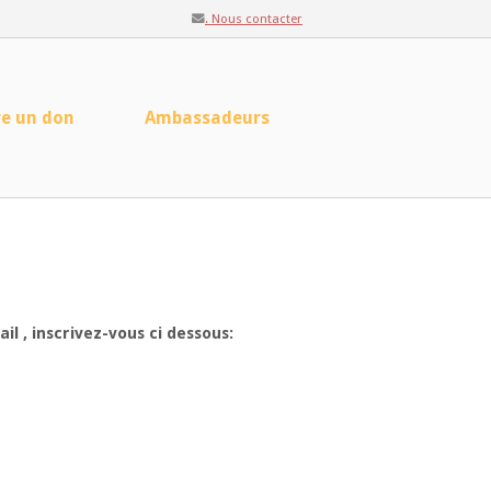
. Nous contacter
re un don
Ambassadeurs
l , inscrivez-vous ci dessous: