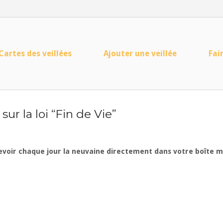
Cartes des veillées
Ajouter une veillée
Fai
sur la loi “Fin de Vie”
evoir chaque jour la neuvaine directement dans votre boîte mai