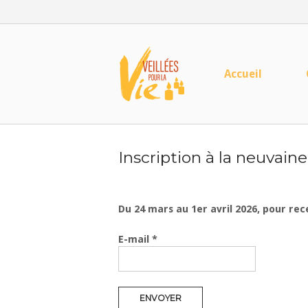
Skip
to
content
Home
Accueil
Inscription à la neuvaine 
Du 24 mars au 1er avril 2026, pour rec
E-mail
*