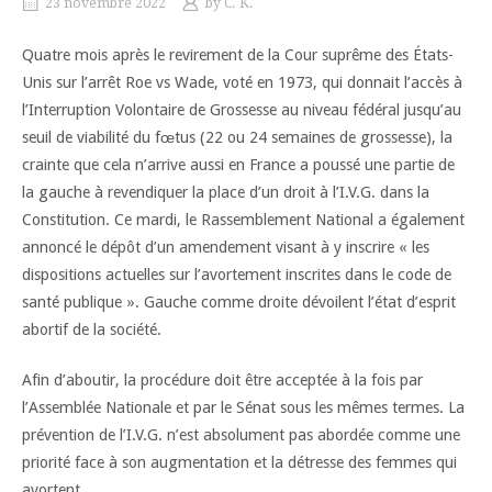
23 novembre 2022
by
C. K.
Quatre mois après le revirement de la Cour suprême des États-
Unis sur l’arrêt Roe vs Wade, voté en 1973, qui donnait l’accès à
l’Interruption Volontaire de Grossesse au niveau fédéral jusqu’au
seuil de viabilité du fœtus (22 ou 24 semaines de grossesse), la
crainte que cela n’arrive aussi en France a poussé une partie de
la gauche à revendiquer la place d’un droit à l’I.V.G. dans la
Constitution. Ce mardi, le Rassemblement National a également
annoncé le dépôt d’un amendement visant à y inscrire « les
dispositions actuelles sur l’avortement inscrites dans le code de
santé publique ». Gauche comme droite dévoilent l’état d’esprit
abortif de la société.
Afin d’aboutir, la procédure doit être acceptée à la fois par
l’Assemblée Nationale et par le Sénat sous les mêmes termes. La
prévention de l’I.V.G. n’est absolument pas abordée comme une
priorité face à son augmentation et la détresse des femmes qui
avortent.