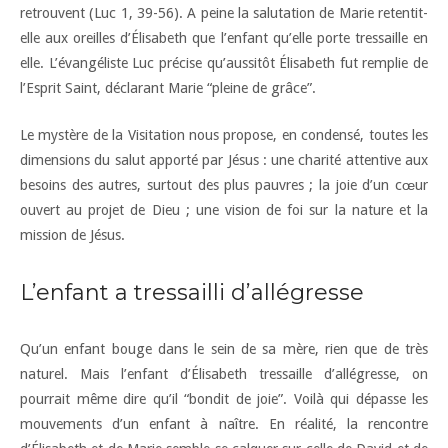
retrouvent (Luc 1, 39-56). A peine la salutation de Marie retentit-
elle aux oreilles d’Élisabeth que l’enfant qu’elle porte tressaille en
elle. L’évangéliste Luc précise qu’aussitôt Élisabeth fut remplie de
l’Esprit Saint, déclarant Marie “pleine de grâce”.
Le mystère de la Visitation nous propose, en condensé, toutes les
dimensions du salut apporté par Jésus : une charité attentive aux
besoins des autres, surtout des plus pauvres ; la joie d’un cœur
ouvert au projet de Dieu ; une vision de foi sur la nature et la
mission de Jésus.
L’enfant a tressailli d’allégresse
Qu’un enfant bouge dans le sein de sa mère, rien que de très
naturel. Mais l’enfant d’Élisabeth tressaille d’allégresse, on
pourrait même dire qu’il “bondit de joie”. Voilà qui dépasse les
mouvements d’un enfant à naître. En réalité, la rencontre