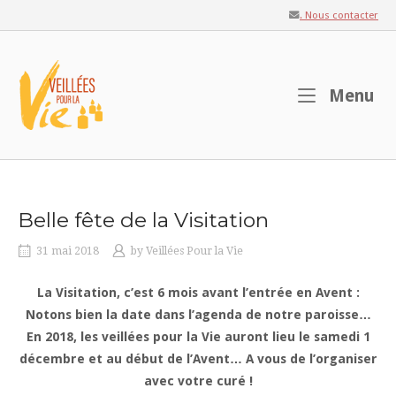
Skip
. Nous contacter
to
content
Home
M
Menu
Belle fête de la Visitation
31 mai 2018
by
Veillées Pour la Vie
La Visitation, c’est 6 mois avant l’entrée en Avent :
Notons bien la date dans l’agenda de notre paroisse…
En 2018, les veillées pour la Vie auront lieu le samedi 1
décembre et au début de l’Avent… A vous de l’organiser
avec votre curé !