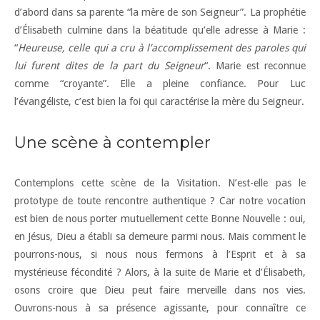
d’abord dans sa parente “la mère de son Seigneur”. La prophétie
d’Élisabeth culmine dans la béatitude qu’elle adresse à Marie :
“
Heureuse, celle qui a cru à l’accomplissement des paroles qui
lui furent dites de la part du Seigneur
“. Marie est reconnue
comme “croyante”. Elle a pleine confiance. Pour Luc
l’évangéliste, c’est bien la foi qui caractérise la mère du Seigneur.
Une scène à contempler
Contemplons cette scène de la Visitation. N’est-elle pas le
prototype de toute rencontre authentique ? Car notre vocation
est bien de nous porter mutuellement cette Bonne Nouvelle : oui,
en Jésus, Dieu a établi sa demeure parmi nous. Mais comment le
pourrons-nous, si nous nous fermons à l’Esprit et à sa
mystérieuse fécondité ? Alors, à la suite de Marie et d’Élisabeth,
osons croire que Dieu peut faire merveille dans nos vies.
Ouvrons-nous à sa présence agissante, pour connaître ce