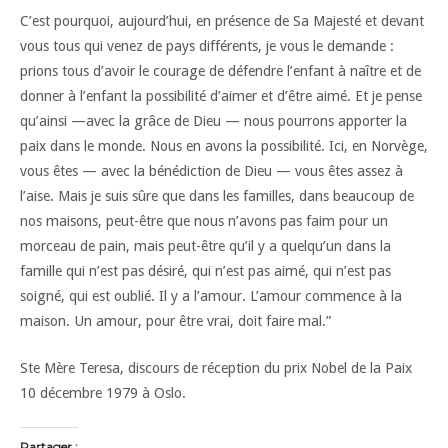
C’est pourquoi, aujourd’hui, en présence de Sa Majesté et devant
vous tous qui venez de pays différents, je vous le demande :
prions tous d’avoir le courage de défendre l’enfant à naître et de
donner à l’enfant la possibilité d’aimer et d’être aimé. Et je pense
qu’ainsi —avec la grâce de Dieu — nous pourrons apporter la
paix dans le monde. Nous en avons la possibilité. Ici, en Norvège,
vous êtes — avec la bénédiction de Dieu — vous êtes assez à
l’aise. Mais je suis sûre que dans les familles, dans beaucoup de
nos maisons, peut-être que nous n’avons pas faim pour un
morceau de pain, mais peut-être qu’il y a quelqu’un dans la
famille qui n’est pas désiré, qui n’est pas aimé, qui n’est pas
soigné, qui est oublié. Il y a l’amour. L’amour commence à la
maison. Un amour, pour être vrai, doit faire mal.”
Ste Mère Teresa, discours de réception du prix Nobel de la Paix
10 décembre 1979 à Oslo.
Partager :