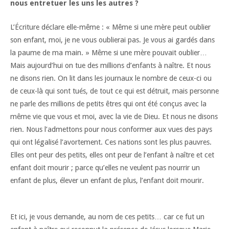
nous entretuer les uns les autres ?
L’Écriture déclare elle-même : « Même si une mère peut oublier
son enfant, moi, je ne vous oublierai pas. Je vous ai gardés dans
la paume de ma main. » Même si un
e mère pouvait oublier…
Mais aujourd’hui on tue des millions d’enfants à naître. Et nous
ne disons rien. On lit dans les journaux le nombre de ceux-ci ou
de ceux-là qui sont tués, de tout ce qui est détruit, mais personne
ne parle des millions de petits êtres qui ont été conçus avec la
même vie que vous et moi, avec la vie de Dieu. Et nous ne disons
rien. Nous l’admettons pour nous conformer aux vues des pays
qui ont légalisé l’avortement. Ces nations sont les plus pauvres.
Elles ont peur des petits, elles ont peur de l’enfant à naître et cet
enfant doit mourir ; parce qu’elles ne veulent pas nourrir un
enfant de plus, élever un enfant de plus, l’enfant doit mourir.
Et ici, je vous demande, au nom de ces petits… car ce fut un