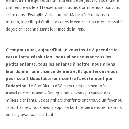
enfant à naître qui reconnut la présence de Jésus lorsque Marie
vint rendre visite à Elisabeth, sa cousine. Comme nous pouvons
le lire dans l’Evangile, à l’instant où Marie pénétra dans la
maison, le petit qui était alors dans le ventre de sa mère tressaillit
de joie en reconnaissant le Prince de la Paix.
C’est pourquoi, aujourd’hui, je vous invite à prendre ici
cette forte résolution : nous allons sauver tous les
petits enfants, tous les enfants à naître, nous allons
leur donner une chance de naître. Et que ferons-nous
pour cela ? Nous lutterons contre l’avortement par
l’adoption.
Le Bon Dieu a déjà si merveilleusement béni le
travail que nous avons fait, que nous avons pu sauver des
milliers d’enfants. Et des milliers d’enfants ont trouvé un foyer où
ils sont aimés. Nous avons apporté tant de joie dans les maisons
où il n’y avait pas d’enfant !