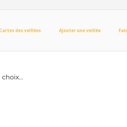
Cartes des veillées
Ajouter une veillée
Fai
n choix…