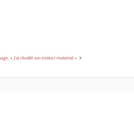
ge. « J’ai réveillé son instinct maternel »