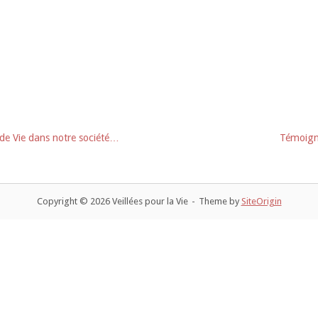
e de Vie dans notre société…
Témoigna
Copyright © 2026 Veillées pour la Vie
Theme by
SiteOrigin