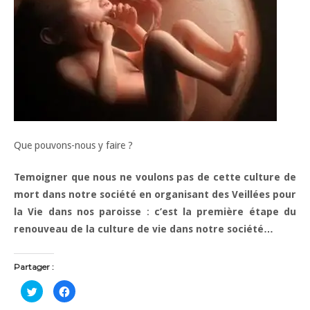
Que pouvons-nous y faire ?
Temoigner que nous ne voulons pas de cette culture de
mort dans notre société en organisant des Veillées pour
la Vie dans nos paroisse
:
c’est la première étape du
renouveau de la culture de vie dans notre société…
Partager :
C
C
l
l
i
i