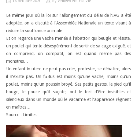
16 octobre 2020
by
Veillées Pour la Vie
Le même jour où la loi sur l’allongement du délai de l’IVG a été
adoptée, on a discuté à l’Assemblée Nationale un texte visant à
réduire la souffrance animale…
Et on regarde une vache menée à l’abattoir qui beugle et résiste,
un poulet qui tente désespérément de sortir de sa cage exiguë, et
on comprend, on compatit, on est quand même pas des
monstres…
Un enfant in utero ne peut pas crier, protester, se débattre, alors
il n’existe pas. Un fœtus est moins qu’une vache, moins qu’un
poulet, moins qu’un poussin broyé. Ses petits gestes, le pied qu’il
bouge, le pouce qu’il suçote, ont le tort d’être invisibles et
silencieux dans un monde où le vacarme et l’apparence règnent
en maîtres…
Source : Limites