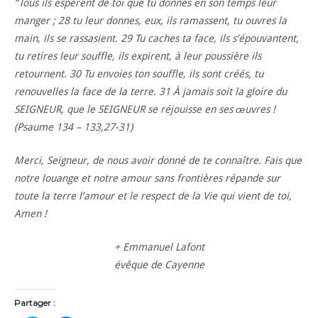
“Tous ils espèrent de toi que tu donnes en son temps leur
manger ; 28 tu leur donnes, eux, ils ramassent, tu ouvres la
main, ils se rassasient. 29 Tu caches ta face, ils s’épouvantent,
tu retires leur souffle, ils expirent, à leur poussière ils
retournent. 30 Tu envoies ton souffle, ils sont créés, tu
renouvelles la face de la terre. 31 À jamais soit la gloire du
SEIGNEUR, que le SEIGNEUR se réjouisse en ses œuvres !
(Psaume 134 – 133,27-31)
Merci, Seigneur, de nous avoir donné de te connaître. Fais que
notre louange et notre amour sans frontières répande sur
toute la terre l’amour et le respect de la Vie qui vient de toi,
Amen !
+ Emmanuel Lafont
évêque de Cayenne
Partager :