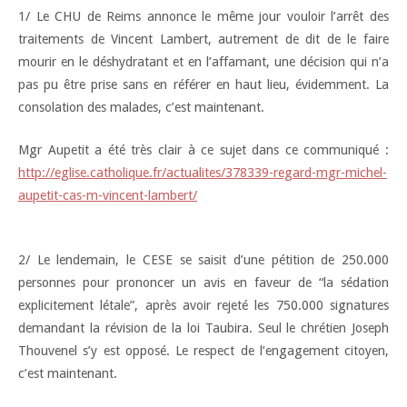
1/ Le CHU de Reims annonce le même jour vouloir l’arrêt des
traitements de Vincent Lambert, autrement de dit de le faire
mourir en le déshydratant et en l’affamant, une décision qui n’a
pas pu être pri
se sans en référer en haut lieu, évidemment. La
consolation des malades, c’est maintenant.
Mgr Aupetit a été très clair à ce sujet dans ce communiqué :
http://eglise.catholique.fr/actualites/378339-regard-mgr-michel-
aupetit-cas-m-vincent-lambert/
2/ Le lendemain, le CESE se saisit d’une pétition de 250.000
personnes pour prononcer un avis en faveur de “la sédation
explicitement létale”, après avoir rejeté les 750.000 signatures
demandant la révision de la loi Taubira. Seul le chrétien Joseph
Thouvenel s’y est opposé. Le respect de l’engagement citoyen,
c’est maintenant.