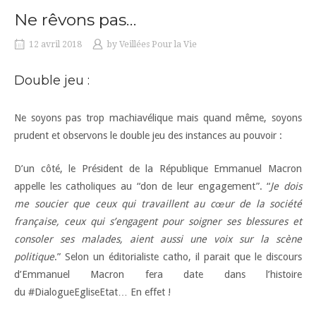
Ne rêvons pas…
12 avril 2018
by
Veillées Pour la Vie
Double jeu :
Ne soyons pas trop machiavélique mais quand même, soyons
prudent et observons le double jeu des instances au pouvoir :
D’un côté, le Président de la République Emmanuel Macron
appelle les catholiques au “don de leur engagement”. “
Je dois
me soucier que ceux qui travaillent au cœur de la société
française, ceux qui s’engagent pour soigner ses blessures et
consoler ses malades, aient aussi une voix sur la scène
politique
.” Selon un éditorialiste catho, il parait que le discours
d’Emmanuel Macron fera date dans l’histoire
du
#
DialogueEgliseEtat
… En effet !