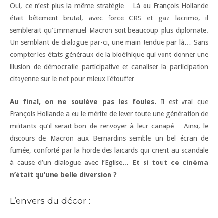
Oui, ce n’est plus la même stratégie… Là ou François Hollande
était bêtement brutal, avec force CRS et gaz lacrimo, il
semblerait qu’Emmanuel Macron soit beaucoup plus diplomate.
Un semblant de dialogue par-ci, une main tendue par là… Sans
compter les états généraux de la bioéthique qui vont donner une
illusion de démocratie participative et canaliser la participation
citoyenne sur le net pour mieux l’étouffer…
Au final, on ne soulève pas les foules.
Il est vrai que
François Hollande a eu le mérite de lever toute une génération de
militants qu’il serait bon de renvoyer à leur canapé… Ainsi, le
discours de Macron aux Bernardins semble un bel écran de
fumée, conforté par la horde des laïcards qui crient au scandale
à cause d’un dialogue avec l’Eglise…
Et si tout ce cinéma
n’était qu’une belle diversion ?
L’envers du décor :