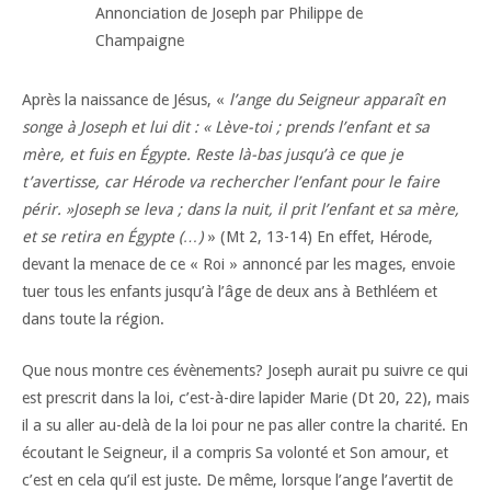
Annonciation de Joseph par Philippe de
Champaigne
Après la naissance de Jésus, «
l’ange du Seigneur apparaît en
songe à Joseph et lui dit : « Lève-toi ; prends l’enfant et sa
mère, et fuis en Égypte. Reste là-bas jusqu’à ce que je
t’avertisse, car Hérode va rechercher l’enfant pour le faire
périr. »Joseph se leva ; dans la nuit, il prit l’enfant et sa mère,
et se retira en Égypte (…)
» (Mt 2, 13-14) En effet, Hérode,
devant la menace de ce « Roi » annoncé par les mages, envoie
tuer tous les enfants jusqu’à l’âge de deux ans à Bethléem et
dans toute la région.
Que nous montre ces évènements? Joseph aurait pu suivre ce qui
est prescrit dans la loi, c’est-à-dire lapider Marie (Dt 20, 22), mais
il a su aller au-delà de la loi pour ne pas aller contre la charité. En
écoutant le Seigneur, il a compris Sa volonté et Son amour, et
c’est en cela qu’il est juste. De même, lorsque l’ange l’avertit de