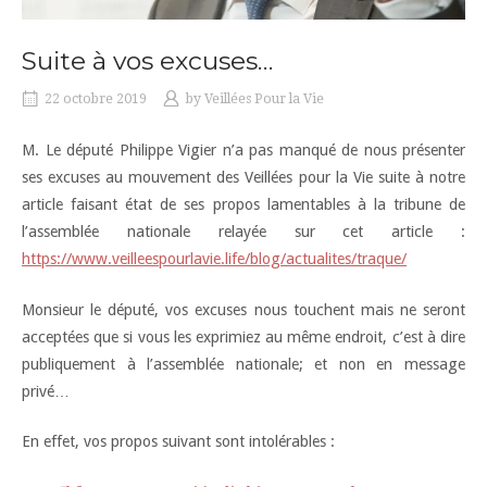
Suite à vos excuses…
22 octobre 2019
by
Veillées Pour la Vie
M. Le député Philippe Vigier n’a pas manqué de nous présenter
ses excuses au mouvement des Veillées pour la Vie suite à notre
article faisant état de ses propos lamentables à la tribune de
l’assemblée nationale relayée sur cet article :
https://www.veilleespourlavie.life/blog/actualites/traque/
Monsieur le député, vos excuses nous touchent mais ne seront
acceptées que si vous les exprimiez au même endroit, c’est à dire
publiquement à l’assemblée nationale; et non en message
privé…
En effet, vos propos suivant sont intolérables :