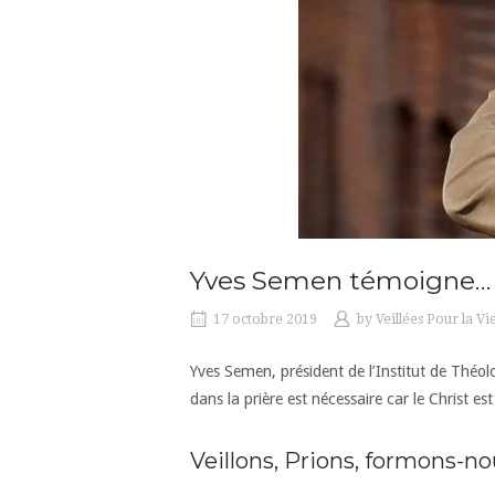
Yves Semen témoigne…
17 octobre 2019
by
Veillées Pour la Vi
Yves Semen, président de l’Institut de Théo
dans la prière est nécessaire car le Christ est 
Veillons, Prions, formons-no