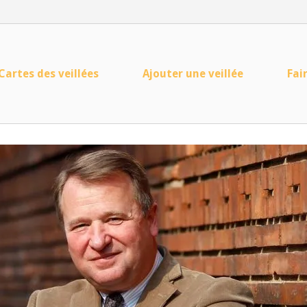
Cartes des veillées
Ajouter une veillée
Fai