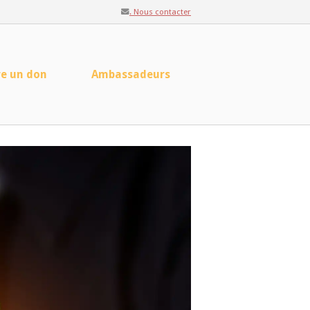
. Nous contacter
re un don
Ambassadeurs