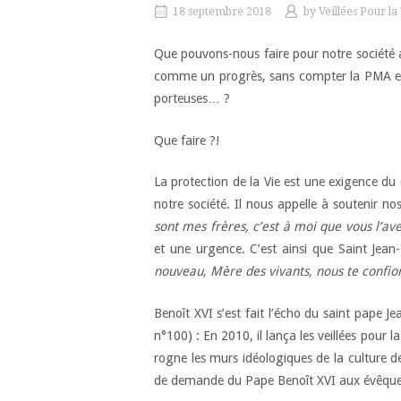
18 septembre 2018
by
Veillées Pour la
Que pouvons-nous faire pour notre société a
comme un progrès, sans compter la PMA et l
porteuses… ?
Que faire ?!
La protection de la Vie est une exigence du
notre société. Il nous appelle à soutenir nos
sont mes frères, c’est à moi que vous l’avez
et une urgence. C’est ainsi que Saint Jean
nouveau, Mère des vivants, nous te confio
Benoît XVI s’est fait l’écho du saint pape 
n°100) : En 2010, il lança les veillées pour 
rogne les murs idéologiques de la culture
de demande du Pape Benoît XVI aux évêque