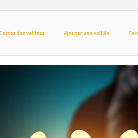
Cartes des veillées
Ajouter une veillée
Fai