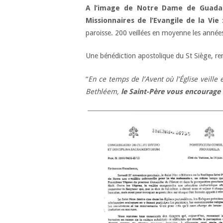
A l’image de Notre Dame de Guadal
Missionnaires de l’Evangile de la Vie
:
paroisse. 200 veillées en moyenne les années
Une bénédiction apostolique du St Siège, re
“
En ce temps de l’Avent où l’Église veille
Bethléem,
le Saint-­Père vous encourage 