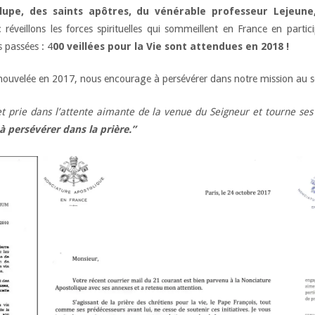
upe, des saints apôtres, du vénérable professeur Lejeune
 réveillons les forces spirituelles qui sommeillent en France en partic
 passées : 4
00 veillées pour la Vie sont attendues en 2018 !
nouvelée en 2017, nous encourage à persévérer dans notre mission au serv
 et prie dans l’attente aimante de la venue du Seigneur et tourne se
à persévérer dans la prière.”