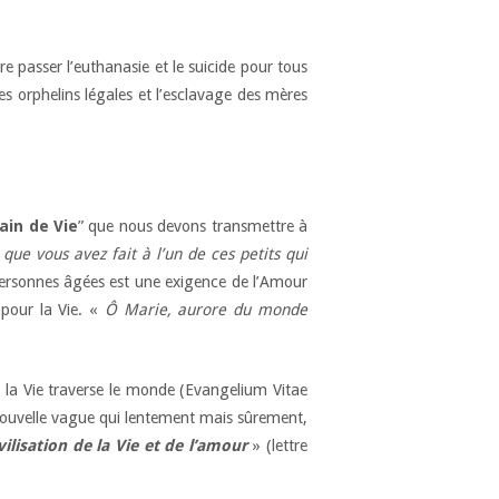
 passer l’euthanasie et le suicide pour tous
 orphelins légales et l’esclavage des mères
pain de Vie
” que nous devons transmettre à
 que vous avez fait à l’un de ces petits qui
personnes âgées est une exigence de l’Amour
 pour la Vie. «
Ô Marie, aurore du monde
r la Vie traverse le monde (Evangelium Vitae
ne nouvelle vague qui lentement mais sûrement,
lisation de la Vie et de l’amour
» (lettre