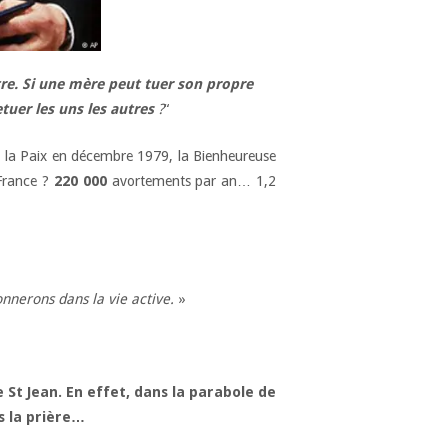
tre. Si une mère peut tuer son propre
tuer les uns les autres
?
“
de la Paix en décembre 1979, la Bienheureuse
 France ?
220 000
avortements par an… 1,2
onnerons dans la vie active.
»
 St Jean. En effet, dans la parabole de
s la prière…