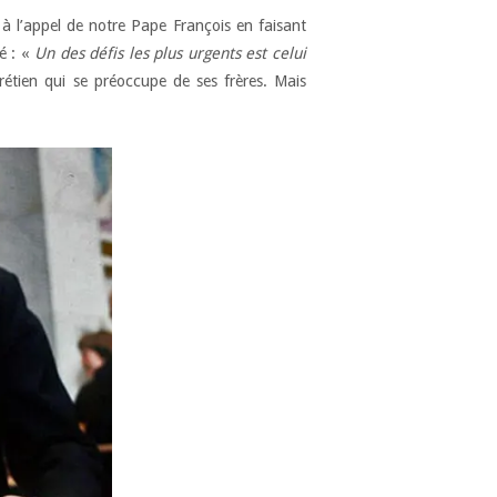
e à l’appel de notre Pape François en faisant
té : «
Un des défis les plus urgents est celui
étien qui se préoccupe de ses frères. Mais