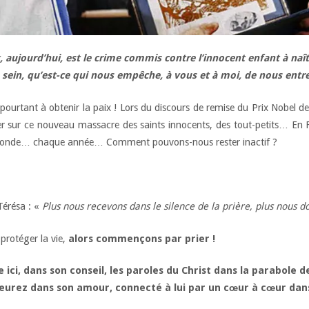
, aujourd’hui, est le crime commis contre l’innocent enfant à naî
sein, qu’est­-ce qui nous empêche, à vous et à moi, de nous entre
ourtant à obtenir la paix ! Lors du discours de remise du Prix Nobel 
er sur ce nouveau massacre des saints innocents, des tout-petits… En
le monde… chaque année… Comment pouvons-nous rester inactif ?
Térésa : «
Plus nous recevons dans le silence de la prière, plus nous d
protéger la vie,
alors commençons par prier !
ici, dans son conseil, les paroles du Christ dans la parabole de
meurez dans son amour, connecté à lui par un cœur à cœur dan