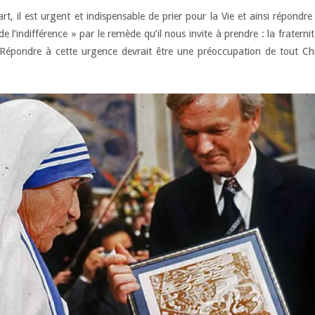
t, il est urgent et indispensable de prier pour la Vie et ainsi répondr
e l’indifférence » par le remède qu’il nous invite à prendre : la fraterni
Répondre à cette urgence devrait être une préoccupation de tout Chr