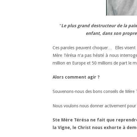
“
Le plus grand destructeur de la paix
enfant, dans son propre 
Ces paroles peuvent choquer… Elles visent p
Mère Térésa n’a pas hésité à nous interrog
million en Europe et 50 millions de part 
Alors comment agir ?
Souvenons-nous des bons conseils de Mère 
Nous voulons nous donner activement pour 
Ste Mère Térésa ne fait que reprendre 
la Vigne, le Christ nous exhorte à de