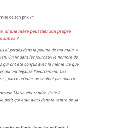
emise de son prix ?
“
re. Si une mère peut tuer son propre
s autres ?
vous ai gardés dans la paume de ma main. »
ien. On lit dans les journaux le nombre de
res qui ont été conçus avec la même vie que
s qui ont légalisé l’avortement. Ces
rir ; parce qu’elles ne veulent pas nourrir
orsque Marie vint rendre visite à
 petit qui était alors dans le ventre de sa
s petits enfants, tous les enfants à