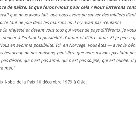
nce de naître. Et que ferons-nous pour cela ? Nous lutterons cont
vail que nous avons fait, que nous avons pu sauver des milliers d’enfa
rté tant de joie dans les maisons où il n’y avait pas d’enfant !
e Sa Majesté et devant vous tous qui venez de pays différents, je vous
 donner à l’enfant la possibilité d’aimer e
t d’être aimé. Et je pense 
ous en avons la possibilité. Ici, en Norvège, vous êtes — avec la béné
dans beaucoup de nos maisons, peut-être que nous n’avons pas faim p
t pas désiré, qui n’est pas aimé, qui n’est pas soigné, qui est oublié.
re mal.”
rix Nobel de la Paix 10 décembre 1979 à Oslo.