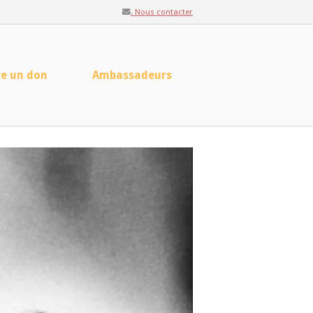
. Nous contacter
re un don
Ambassadeurs