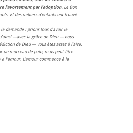
re l’avortement par l’adoption.
Le Bon
nts. Et des milliers d’enfants ont trouvé
 le demande : prions tous d’avoir le
qu’ainsi —avec la grâce de Dieu — nous
diction de Dieu — vous êtes assez à l’aise.
our un morceau de pain, mais peut-être
 Il y a l’amour. L’amour commence à la