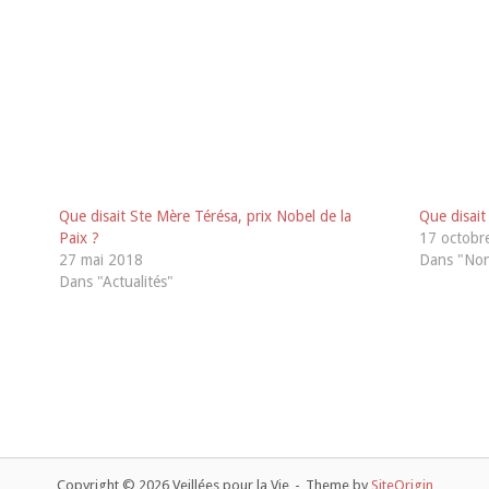
Que disait Ste Mère Térésa, prix Nobel de la
Que disait
Paix ?
17 octobr
27 mai 2018
Dans "Non
Dans "Actualités"
Copyright © 2026 Veillées pour la Vie
Theme by
SiteOrigin