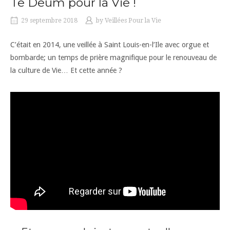
Te Deum pour la Vie !
29 septembre 2018
by
Veillées Pour la Vie
C’était en 2014, une veillée à Saint Louis-en-l’Ile avec orgue et
bombarde; un temps de prière magnifique pour le renouveau de
la culture de Vie… Et cette année ?