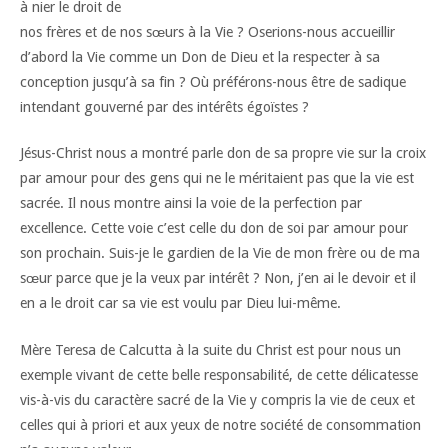
à nier le droit de
nos frères et de nos sœurs à la Vie ? Oserions-nous accueillir
d’abord la Vie comme un Don de Dieu et la respecter à sa
conception jusqu’à sa fin ? Où préférons-nous être de sadique
intendant gouverné par des intérêts égoïstes ?
Jésus-Christ nous a montré parle don de sa propre vie sur la croix
par amour pour des gens qui ne le méritaient pas que la vie est
sacrée. Il nous montre ainsi la voie de la perfection par
excellence. Cette voie c’est celle du don de soi par amour pour
son prochain. Suis-je le gardien de la Vie de mon frère ou de ma
sœur parce que je la veux par intérêt ? Non, j’en ai le devoir et il
en a le droit car sa vie est voulu par Dieu lui-même.
Mère Teresa de Calcutta à la suite du Christ est pour nous un
exemple vivant de cette belle responsabilité, de cette délicatesse
vis-à-vis du caractère sacré de la Vie y compris la vie de ceux et
celles qui à priori et aux yeux de notre société de consommation