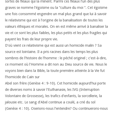
sortes de fléaux qui la minent. Parmi ces fléaux l’un des plus
graves se nomme l’égoïsme ou la “culture du moi “. Cet égoïsme
une fois consommé engendre un mal plus grand que lui à savoir
le relativisme qui est à l’origine de la banalisation de toutes les
valeurs éthiques et morales. On en est même arrivé à banaliser la
vie et ce sont les plus faibles, les plus petits et les plus fragiles qui
payent les frais de leur propre vie.
D’où vient ce relativisme qui est aussi un homicide malin ? Sa
source est lointaine. Il a pris racines dans les temps les plus
sombres de l’histoire de l’homme : le péché originel ; c’est-à-dire,
ce moment où l’Homme a dit non au Dieu source de vie. Nous le
voyons bien dans la Bible, la toute première atteinte à la Vie fut
l’homicide de Caïn sur
Abel son frère (Genèse 4 : 9-10). Cet homicide aujourd’hui porte
de diverses noms à savoir l’Euthanasie, les IVG (Interruption
Volontaire de Grossesse), les trafics d’enfants, la sorcellerie, la
jalousie etc. Le sang d’Abel continue a coulé, a crié du sol
(Genèse 4 : 10). Oserions-nous l’entendre? Ou continuerons-nous