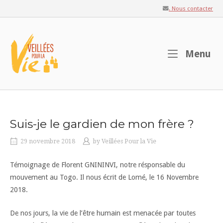
Skip
. Nous contacter
to
content
Home
M
Menu
Suis-je le gardien de mon frère ?
29 novembre 2018
by
Veillées Pour la Vie
Témoignage de Florent GNININVI, notre résponsable du
mouvement au Togo. Il nous écrit de Lomé, le 16 Novembre
2018.
De nos jours, la vie de l’être humain est menacée par toutes