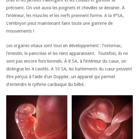
bras et les jambes s’allongent et les coudes et genoux se
précisent. On voit aussi les poignets et chevilles se dessiner. À
e
l’intérieur, les muscles et les nerfs prennent forme. A la 9
SA,
L’embryon peut maintenant faire toute une gamme de
mouvements !
Les organes vitaux sont tous en développement : l’estomac,
l’intestin, le pancréas et les reins apparaissent. Toutefois, ils ne
sont pas encore fonctionnels. À 8 SA, à l’intérieur du cœur, on
distingue les 4 cavités. A 10 SA, les battements du cœur peuvent
être perçus à l’aide d’un Doppler, un appareil qui permet
d’entendre le rythme cardiaque du bébé.