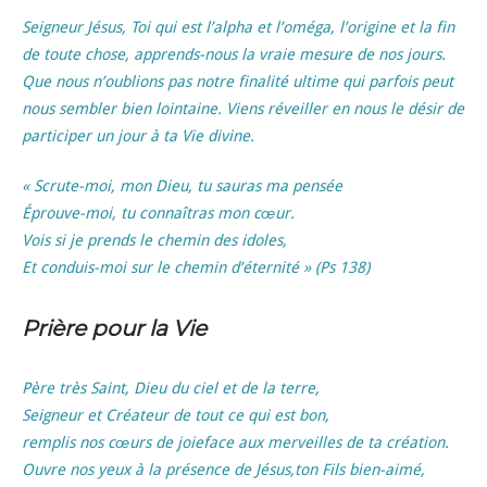
Seigneur Jésus, Toi qui est l’alpha et l’oméga, l’origine et la fin
de toute chose, apprends-nous la vraie mesure de nos jours.
Que nous n’oublions pas notre finalité ultime qui parfois peut
nous sembler bien lointaine. Viens réveiller en nous le désir de
participer un jour à ta Vie divine.
« Scrute-moi, mon Dieu, tu sauras ma pensée
Éprouve-moi, tu connaîtras mon cœur.
Vois si je prends le chemin des idoles,
Et
conduis-moi sur le chemin d’éternité » (Ps 138)
Prière pour la Vie
Père très Saint, Dieu du ciel et de la terre,
Seigneur et Créateur de tout ce qui est bon,
remplis nos cœurs de joieface aux merveilles de ta création.
Ouvre nos yeux à la présence de Jésus,ton Fils bien-aimé,